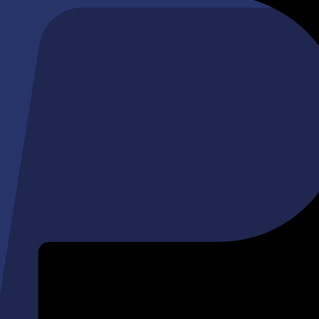
s et vos Coquillages.