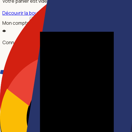
Votre panier est vide.
Découvrir la boutique
Mon compte
Connectez-vous pour accéder à votre profil, vos commande
SE CONNECTER